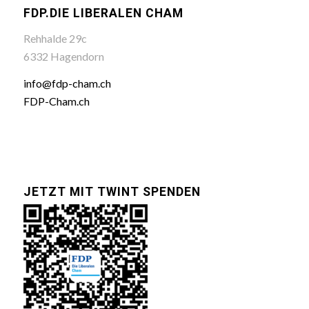
FDP.DIE LIBERALEN CHAM
Rehhalde 29c
6332 Hagendorn
info@fdp-cham.ch
FDP-Cham.ch
JETZT MIT TWINT SPENDEN