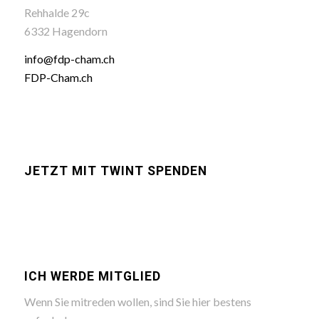
Rehhalde 29c
6332 Hagendorn
info@fdp-cham.ch
FDP-Cham.ch
JETZT MIT TWINT SPENDEN
ICH WERDE MITGLIED
Wenn Sie mitreden wollen, sind Sie hier bestens