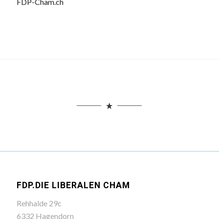
FDP-Cham.ch
FDP.DIE LIBERALEN CHAM
Rehhalde 29c
6332 Hagendorn